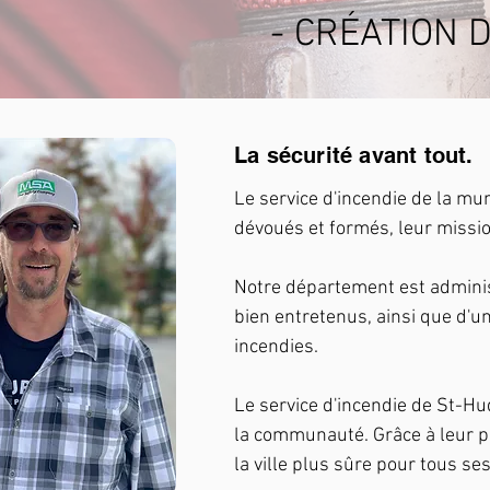
- CRÉATION 
La sécurité avant tout.
Le service d'incendie de la m
dévoués et formés, leur missio
Notre département est adminis
bien entretenus, ainsi que d'u
incendies.
Le service d'incendie de St-Hud
la communauté. Grâce à leur p
la ville plus sûre pour tous se