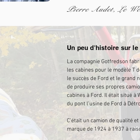
Pierre Audet, Le Wé
Un peu d'histoire sur l
La compagnie Gotfredson fabri
les cabines pour le modèle T 
le succès de Ford et le grand
de produire ses propres camio
cabines à Ford. Il était situé à
du pont l’usine de Ford à Détro
C’était un camion de qualité et
marque de 1924 à 1937 à rais