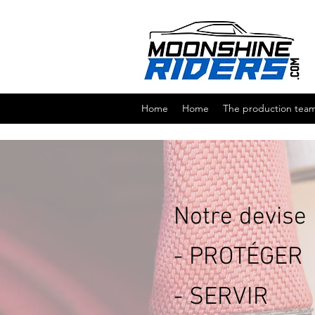
Home
Home
The production tea
Notre devise
- PROTÉGER
- SERVIR