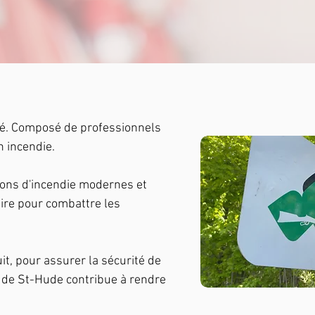
uté. Composé de professionnels
n incendie.
ions d'incendie modernes et
aire pour combattre les
it, pour assurer la sécurité de
e de St-Hude contribue à rendre