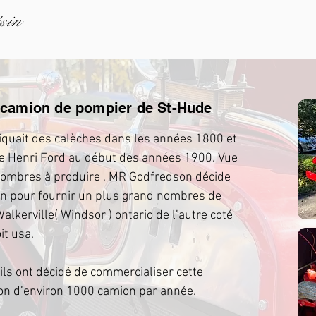
sin
e camion de pompier de St-Hude
quait des calèches dans les années 1800 et
de Henri Ford au début des années 1900. Vue
 nombres à produire , MR Godfredson décide
n pour fournir un plus grand nombres de
 Walkerville( Windsor ) ontario de l’autre coté
it usa.
 ils ont décidé de commercialiser cette
on d’environ 1000 camion par année.