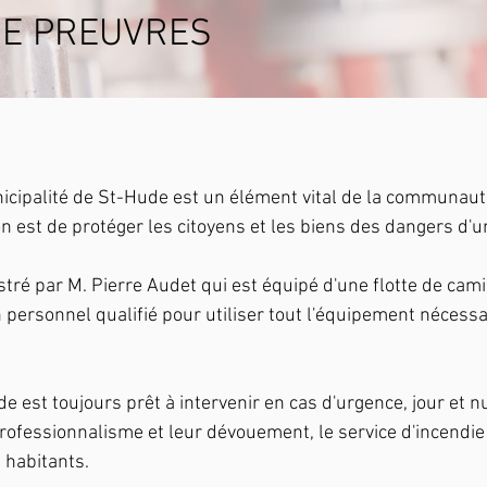
DE PREUVRES
unicipalité de St-Hude est un élément vital de la communa
n est de protéger les citoyens et les biens des dangers d'u
tré par M. Pierre Audet qui est équipé d'une flotte de cam
n personnel qualifié pour utiliser tout l'équipement nécess
e est toujours prêt à intervenir en cas d'urgence, jour et nu
rofessionnalisme et leur dévouement, le service d'incendi
s habitants.