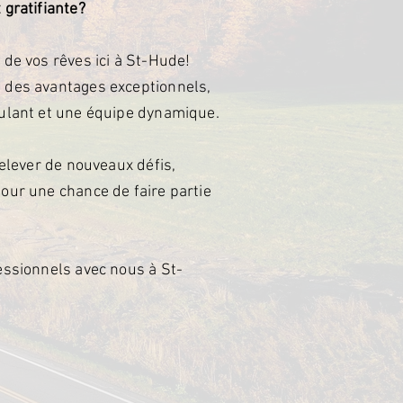
 gratifiante?
 de vos rêves ici à St-Hude!
 des avantages exceptionnels,
mulant et une équipe dynamique.
relever de nouveaux défis,
our une chance de faire partie
essionnels avec nous à St-