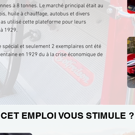
tonnes à 8 tonnes. Le marché principal était au
is, huile à chauffage, autobus et divers
as utilisé cette plateforme pour leurs
à 1929.
spécial et seulement 2 exemplaires ont été
centaine en 1929 du à la crise économique de
CET EMPLOI VOUS STIMULE ?